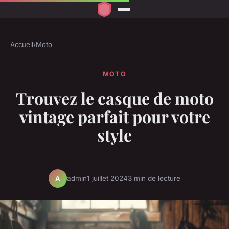
Accueil
›
Moto
MOTO
Trouvez le casque de moto
vintage parfait pour votre
style
admin
1 juillet 2024
3 min de lecture
A