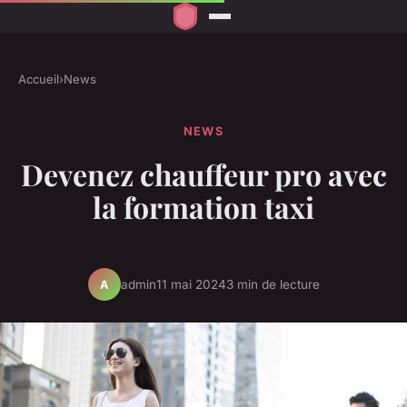
Accueil
›
News
NEWS
Devenez chauffeur pro avec
la formation taxi
admin
11 mai 2024
3 min de lecture
A