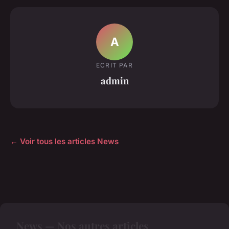
A
ECRIT PAR
admin
← Voir tous les articles News
News — Nos autres articles