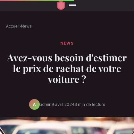
Accueil
›
News
NEWS
Avez-vous besoin d'estimer
le prix de rachat de votre
voiture ?
admin
9 avril 2024
3 min de lecture
A